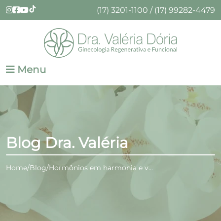
(17) 3201-1100 / (17) 99282-4479
Menu
Blog Dra. Valéria
Home
Blog
Hormônios em harmonia e v...