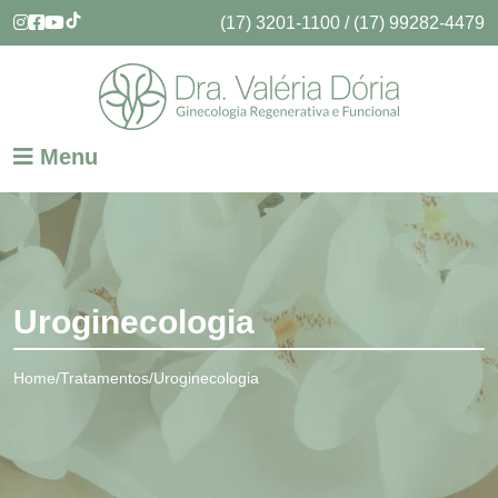
(17) 3201-1100 / (17) 99282-4479
Menu
Uroginecologia
Home
Tratamentos
Uroginecologia