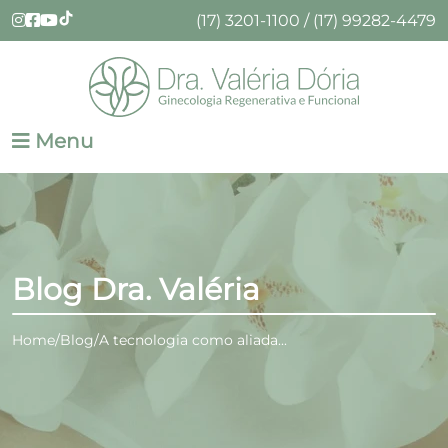
(17) 3201-1100 / (17) 99282-4479
Menu
Blog Dra. Valéria
Home
Blog
A tecnologia como aliada...