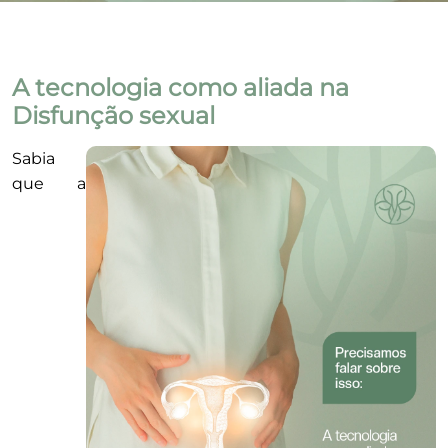
A tecnologia como aliada na
Disfunção sexual
Sabia
que a